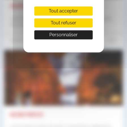
Galerie photo 01
Tout accepter
Lorem ipsum dolor sit amet, consectetur adipisicing
Tout refuser
elit, sed do eiusmod ...
Personnaliser
Galerie photo
100%
Galerie photo 02