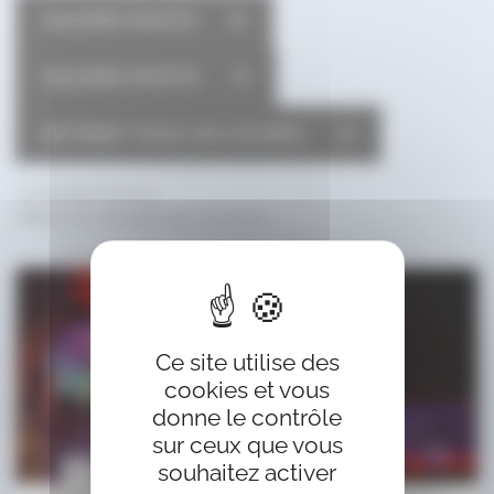
GALERIE PHOTO
GALERIE+PHOTO
RETIRER TOUS LES FILTRES
2 résultats trouvés.
Affiche les résultats de 1 à 2 sur 2.
Ce site utilise des
cookies et vous
donne le contrôle
sur ceux que vous
souhaitez activer